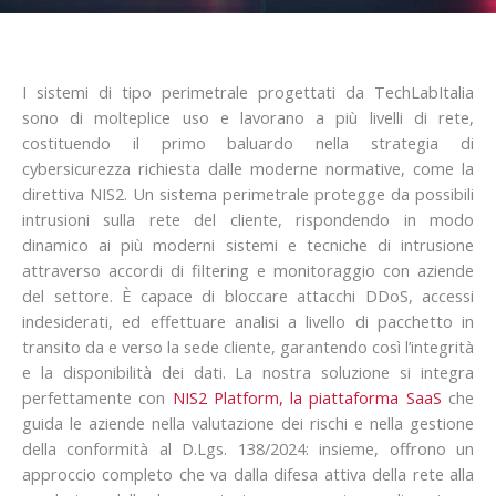
I sistemi di tipo perimetrale progettati da TechLabItalia
sono di molteplice uso e lavorano a più livelli di rete,
costituendo il primo baluardo nella strategia di
cybersicurezza richiesta dalle moderne normative, come la
direttiva NIS2. Un sistema perimetrale protegge da possibili
intrusioni sulla rete del cliente, rispondendo in modo
dinamico ai più moderni sistemi e tecniche di intrusione
attraverso accordi di filtering e monitoraggio con aziende
del settore. È capace di bloccare attacchi DDoS, accessi
indesiderati, ed effettuare analisi a livello di pacchetto in
transito da e verso la sede cliente, garantendo così l’integrità
e la disponibilità dei dati. La nostra soluzione si integra
perfettamente con
NIS2 Platform, la piattaforma SaaS
che
guida le aziende nella valutazione dei rischi e nella gestione
della conformità al D.Lgs. 138/2024: insieme, offrono un
approccio completo che va dalla difesa attiva della rete alla